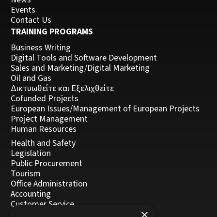
Events
Contact Us
TRAINING PROGRAMS
Business Writing
Digital Tools and Software Development
Sales and Marketing/Digital Marketing
Oil and Gas
Δικτυωθείτε και Εξελιχθείτε
Cofunded Projects
European Issues/Management of European Projects
Project Management
Human Resources
Health and Safety
Legislation
Public Procurement
Tourism
Office Administration
Accounting
Customer Service
×
Management, Leadership and Coaching