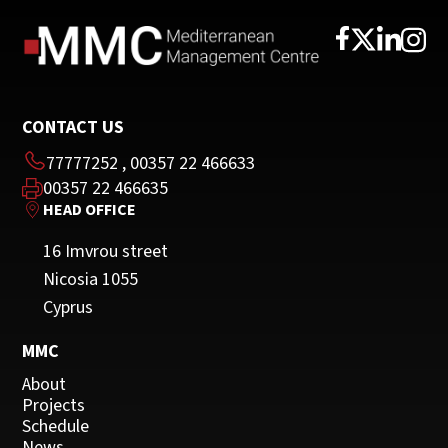
CONTACT US
77777252
,
00357 22 466633
00357 22 466635
HEAD OFFICE
16 Imvrou street
Nicosia 1055
Cyprus
MMC
About
Projects
Schedule
News