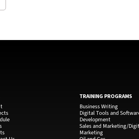
C
TRAINING PROGRAMS
t
Business Writing
ects
Digital Tools and Softwar
dule
Development
s
Sales and Marketing/Digit
ts
Marketing