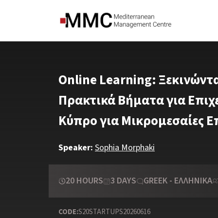
Online Learning: Ξεκινώντα
Πρακτικά Βήματα για Επιχ
Κύπρο για Μικρομεσαίες Ε
Speaker:
Sophia Morphaki
20 HOURS
3 DAYS
GREEK - ΕΛΛΗΝΙΚΆ
CODE:
S20STARTUPS20260616