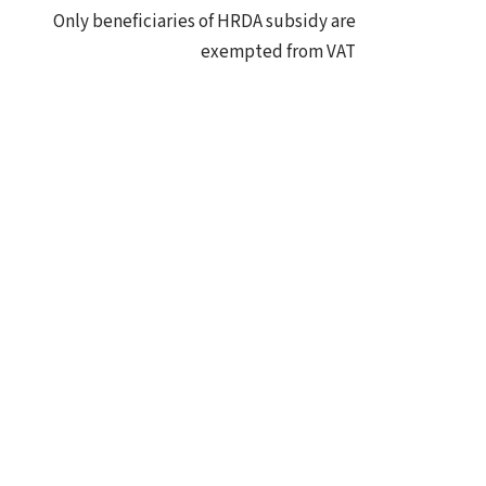
Only beneficiaries of HRDA subsidy are
exempted from VAT