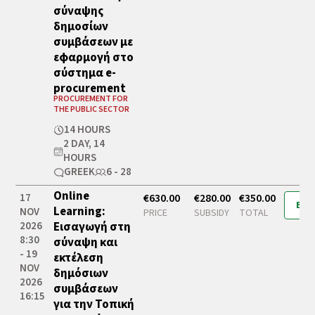
σύναψης
δημοσίων
συμβάσεων με
εφαρμογή στο
σύστημα e-
procurement
PROCUREMENT FOR
THE PUBLIC SECTOR
14 HOURS
2 DAY, 14
HOURS
GREEK
6 - 28
Online
17
€630.00
€280.00
€350.00
Boo
Learning:
NOV
PRICE
SUBSIDY
TOTAL
2026
Εισαγωγή στη
8:30
σύναψη και
- 19
εκτέλεση
NOV
δημόσιων
2026
συμβάσεων
16:15
για την Τοπική