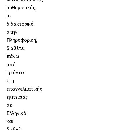
μαθηματικός,
με
διδακτορικό
στην
Πληροφορική,
διαθέτει
πάνω
από
τριάντα
έτη
επαγγελματικής
εμπειρίας
σε
Ελληνικό
και
διεθνές