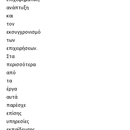
ανάπτυξη
και
τον
εκσυγχρονισμό
των
επιχειρήσεων.
Στα
περισσότερα
από
τα
έργα
αυτά
παρέσχε
επίσης
υπηρεσίες
εκπαίδευσης