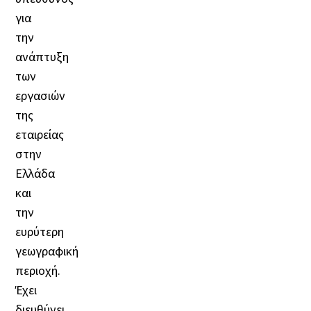
για
την
ανάπτυξη
των
εργασιών
της
εταιρείας
στην
Ελλάδα
και
την
ευρύτερη
γεωγραφική
περιοχή.
Έχει
διευθύνει