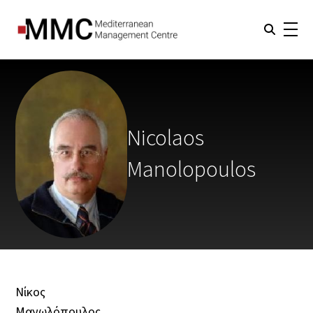
Nicolaos
Manolopoulos
Νίκος
Μανωλόπουλος,