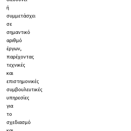
ή
συμμετάσχει
σε
σημαντικό
αριθμό
έργων,
παρέχοντας
τεχνικές
και
επιστημονικές
συμβουλευτικές
υπηρεσίες
για
το
σχεδιασμό
και