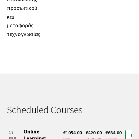
προσωπικού
και
μεταφοράς
τεχνογνωσίας.
Scheduled Courses
Online
17
€1054.00
€420.00
€634.00
Boo
Learning:
SEP