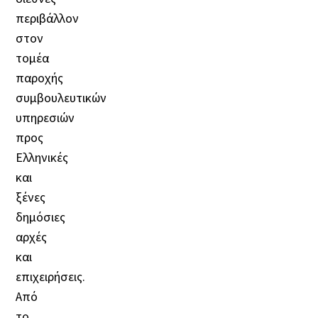
περιβάλλον
στον
τομέα
παροχής
συμβουλευτικών
υπηρεσιών
προς
Ελληνικές
και
ξένες
δημόσιες
αρχές
και
επιχειρήσεις.
Από
το