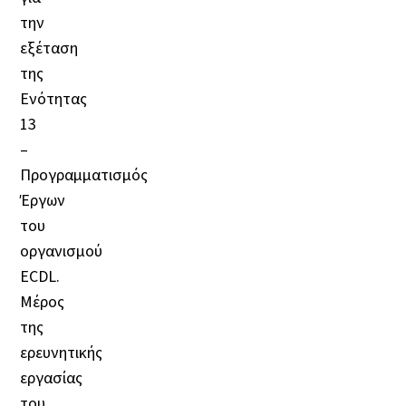
την
εξέταση
της
Ενότητας
13
–
Προγραμματισμός
Έργων
του
οργανισμού
ECDL.
Μέρος
της
ερευνητικής
εργασίας
του