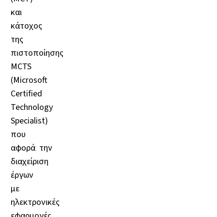
και
κάτοχος
της
πιστοποίησης
MCTS
(Microsoft
Certified
Technology
Specialist)
που
αφορά την
διαχείριση
έργων
με
ηλεκτρονικές
εφαρμογές.