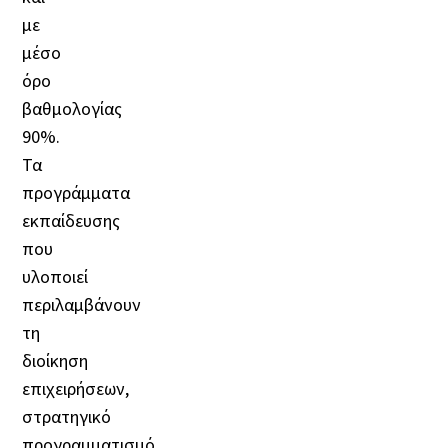
με
μέσο
όρο
βαθμολογίας
90%.
Τα
προγράμματα
εκπαίδευσης
που
υλοποιεί
περιλαμβάνουν
τη
διοίκηση
επιχειρήσεων,
στρατηγικό
προγραμματισμό,