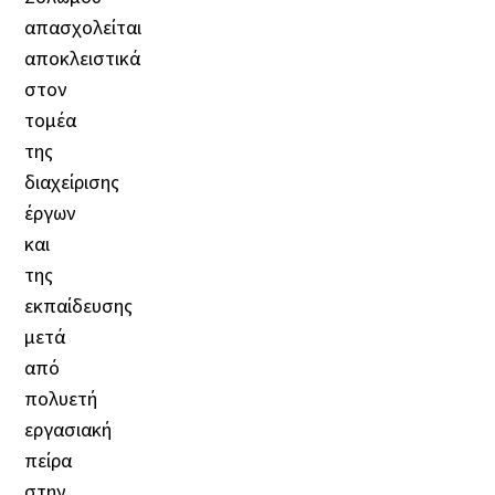
απασχολείται
αποκλειστικά
στον
τομέα
της
διαχείρισης
έργων
και
της
εκπαίδευσης
μετά
από
πολυετή
εργασιακή
πείρα
στην