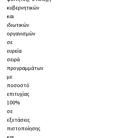
κυβερνητικών
και
ιδιωτικών
οργανισμών
σε
ευρεία
σειρά
προγραμμάτων
με
ποσοστό
επιτυχίας
100%
σε
εξετάσεις
πιστοποίησης
και