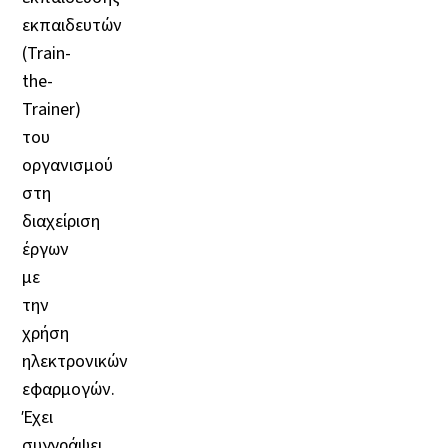
εκπαιδευτών
(Train-
the-
Trainer)
του
οργανισμού
στη
διαχείριση
έργων
με
την
χρήση
ηλεκτρονικών
εφαρμογών.
Έχει
συγγράψει