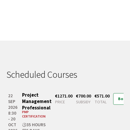
Scheduled Courses
Project
22
€1271.00
€700.00
€571.00
Book
Management
SEP
PRICE
SUBSIDY
TOTAL
2026
Professional
PMP
8:30
CERTIFICATION
- 20
OCT
35 HOURS