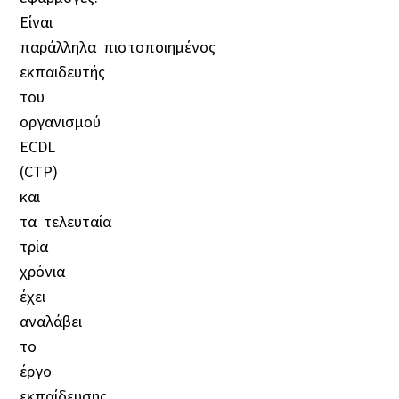
Είναι
παράλληλα πιστοποιημένος
εκπαιδευτής
του
οργανισμού
ECDL
(CTP)
και
τα τελευταία
τρία
χρόνια
έχει
αναλάβει
το
έργο
εκπαίδευσης