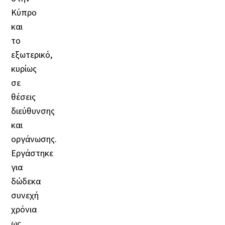
Κύπρο
και
το
εξωτερικό,
κυρίως
σε
θέσεις
διεύθυνσης
και
οργάνωσης.
Εργάστηκε
για
δώδεκα
συνεχή
χρόνια
ως