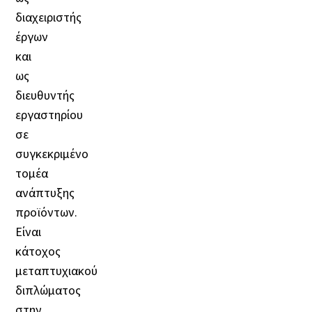
διαχειριστής
έργων
και
ως
διευθυντής
εργαστηρίου
σε
συγκεκριμένο
τομέα
ανάπτυξης
προϊόντων.
Είναι
κάτοχος
μεταπτυχιακού
διπλώματος
στην