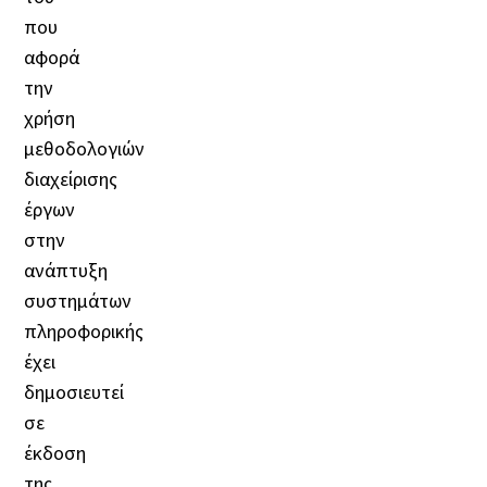
που
αφορά
την
χρήση
μεθοδολογιών
διαχείρισης
έργων
στην
ανάπτυξη
συστημάτων
πληροφορικής
έχει
δημοσιευτεί
σε
έκδοση
της