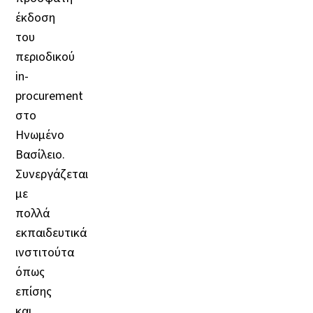
έκδοση
του
περιοδικού
in-
procurement
στο
Ηνωμένο
Βασίλειο.
Συνεργάζεται
με
πολλά
εκπαιδευτικά
ινστιτούτα
όπως
επίσης
και