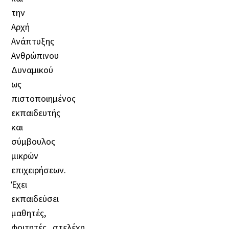
την
Αρχή
Ανάπτυξης
Ανθρώπινου
Δυναμικού
ως
πιστοποιημένος
εκπαιδευτής
και
σύμβουλος
μικρών
επιχειρήσεων.
Έχει
εκπαιδεύσει
μαθητές,
φοιτητές, στελέχη