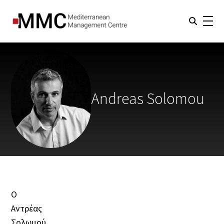
Andreas Solomou
Ο
Αντρέας
Σολωμού