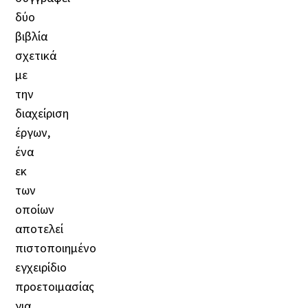
δύο
βιβλία
σχετικά
με
την
διαχείριση
έργων,
ένα
εκ
των
οποίων
αποτελεί
πιστοποιημένο
εγχειρίδιο
προετοιμασίας
για