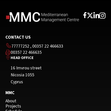
CONTACT US
77777252
,
00357 22 466633
00357 22 466635
HEAD OFFICE
16 Imvrou street
Nicosia 1055
Cyprus
MMC
About
Projects