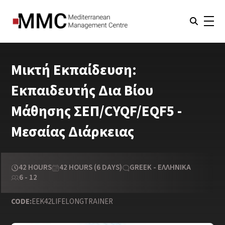
Μικτή Εκπαίδευση:
Εκπαιδευτής Δια Βίου
Μάθησης ΣΕΠ/CYQF/EQF5 -
Μεσαίας Διάρκειας
42 HOURS
42 HOURS (6 DAYS)
GREEK - ΕΛΛΗΝΙΚΆ
6 - 12
CODE:
EEK42LIFELONGTRAINER