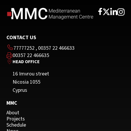
CONTACT US
77777252
,
00357 22 466633
00357 22 466635
HEAD OFFICE
16 Imvrou street
Nicosia 1055
Cyprus
MMC
About
Projects
Schedule