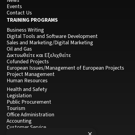
News
Events
Contact Us
TRAINING PROGRAMS
Business Writing
Digital Tools and Software Development
Sales and Marketing/Digital Marketing
Oil and Gas
Δικτυωθείτε και Εξελιχθείτε
Cofunded Projects
European Issues/Management of European Projects
Project Management
Human Resources
Health and Safety
Legislation
Public Procurement
Tourism
Office Administration
Accounting
Customer Service
×
Management, Leadership and Coaching