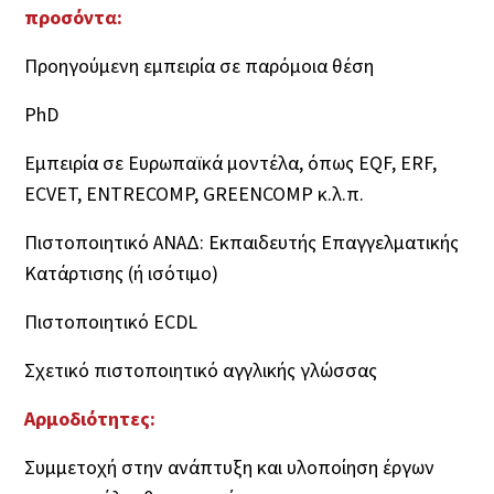
προσόντα:
Προηγούμενη εμπειρία σε παρόμοια θέση
PhD
Εμπειρία σε Ευρωπαϊκά μοντέλα, όπως EQF, ERF,
ECVET, ENTRECOMP, GREENCOMP κ.λ.π.
Πιστοποιητικό ΑΝΑΔ: Εκπαιδευτής Επαγγελματικής
Κατάρτισης (ή ισότιμο)
Πιστοποιητικό ECDL
Σχετικό πιστοποιητικό αγγλικής γλώσσας
Αρμοδιότητες:
Συμμετοχή στην ανάπτυξη και υλοποίηση έργων